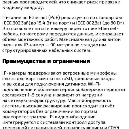
разных производителей, что снижает риск привязки
к одному вендору.
Питание по Ethernet (PoE) реализуется по стандартам
IEEE 802.3af (до 15.4 Вт на порт) и IEEE 802.3at (до 30 Вт).
Это позволяет питать камеру через тот же Ethernet-
кабель, по которому передаются данные, и сокращает
объём монтажных работ. Максимальная длина витой
пары для IP-камер — 90 метров по стандартам
структурированных кабельных систем.
Преимущества и ограничения
IP-камеры поддерживают встроенные микрофоны,
слоты для карт памяти microSD, тревожные входы
и выходы для подключения датчиков, Wi-Fi-
подключение и облачные сервисы. Задержка передачи
составляет 1–5 секунд и зависит от нагрузки
на сетевую инфраструктуру. Масштабируемость
системы высокая: расширение происходит за счёт
коммутаторов без ограничений по портам
видеорегистратора. IP-видеонаблюдение
интегрируется с системами контроля доступа,
тревожной сигнализацией, пожаротушением и СОУЭ,