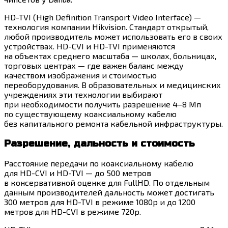
HD-TVI (High Definition Transport Video Interface) —
технология компании Hikvision. Стандарт открытый,
любой производитель может использовать его в своих
устройствах. HD-CVI и HD-TVI применяются
на объектах среднего масштаба — школах, больницах,
торговых центрах — где важен баланс между
качеством изображения и стоимостью
переоборудования. В образовательных и медицинских
учреждениях эти технологии выбирают
при необходимости получить разрешение 4–8 Мп
по существующему коаксиальному кабелю
без капитального ремонта кабельной инфраструктуры.
Разрешение, дальность и стоимость
Расстояние передачи по коаксиальному кабелю
для HD-CVI и HD-TVI — до 500 метров
в консервативной оценке для FullHD. По отдельным
данным производителей дальность может достигать
300 метров для HD-TVI в режиме 1080p и до 1200
метров для HD-CVI в режиме 720p.