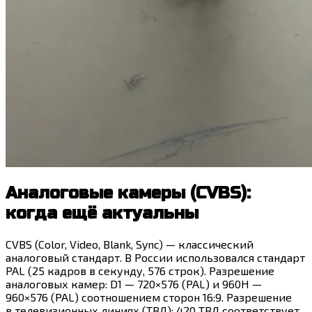
Аналоговые камеры (CVBS):
когда ещё актуальны
CVBS (Color, Video, Blank, Sync) — классический
аналоговый стандарт. В России использовался стандарт
PAL (25 кадров в секунду, 576 строк). Разрешение
аналоговых камер: D1 — 720×576 (PAL) и 960H —
960×576 (PAL) соотношением сторон 16:9. Разрешение
в телевизионных линиях (ТВЛ): 420 ТВЛ соответствует