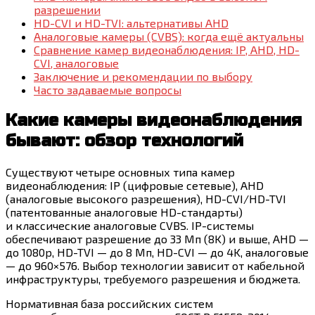
разрешении
HD-CVI и HD-TVI: альтернативы AHD
Аналоговые камеры (CVBS): когда ещё актуальны
Сравнение камер видеонаблюдения: IP, AHD, HD-
CVI, аналоговые
Заключение и рекомендации по выбору
Часто задаваемые вопросы
Какие камеры видеонаблюдения
бывают: обзор технологий
Существуют четыре основных типа камер
видеонаблюдения: IP (цифровые сетевые), AHD
(аналоговые высокого разрешения), HD-CVI/HD-TVI
(патентованные аналоговые HD-стандарты)
и классические аналоговые CVBS. IP-системы
обеспечивают разрешение до 33 Мп (8K) и выше, AHD —
до 1080p, HD-TVI — до 8 Мп, HD-CVI — до 4K, аналоговые
— до 960×576. Выбор технологии зависит от кабельной
инфраструктуры, требуемого разрешения и бюджета.
Нормативная база российских систем