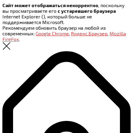
Сайт может отображаться некорректно
, поскольку
вы просматриваете его
с устаревшего браузера
Internet Explorer (
), который больше не
поддерживается Microsoft.
Рекомендуем обновить браузер на любой из
современных:
Google Chrome
,
Яндекс.Браузер
,
Mozilla
FireFox
.