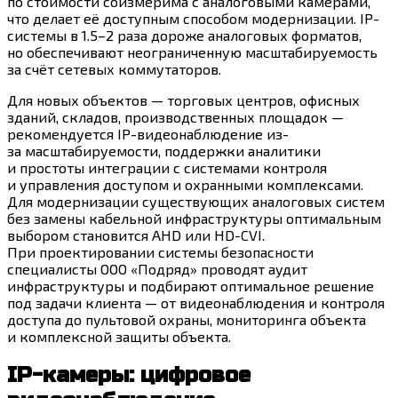
по стоимости соизмерима с аналоговыми камерами,
что делает её доступным способом модернизации. IP-
системы в 1.5–2 раза дороже аналоговых форматов,
но обеспечивают неограниченную масштабируемость
за счёт сетевых коммутаторов.
Для новых объектов — торговых центров, офисных
зданий, складов, производственных площадок —
рекомендуется IP-видеонаблюдение из-
за масштабируемости, поддержки аналитики
и простоты интеграции с системами контроля
и управления доступом и охранными комплексами.
Для модернизации существующих аналоговых систем
без замены кабельной инфраструктуры оптимальным
выбором становится AHD или HD-CVI.
При проектировании системы безопасности
специалисты ООО «Подряд» проводят аудит
инфраструктуры и подбирают оптимальное решение
под задачи клиента — от видеонаблюдения и контроля
доступа до пультовой охраны, мониторинга объекта
и комплексной защиты объекта.
IP-камеры: цифровое