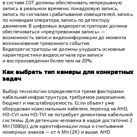
в составе СОТ должны обеспечивать непрерывную
запись в реальном времени, покадровую запись,
запись по сигналам срабатывания извещателей, запись
по командам оператора, запись по детектору
движения. В цифровых видеорегистраторах должна
обеспечиваться «предтревожная запись» —
возможность записи видеоинформации до момента
возникновения тревожного события.
Видеорегистраторы не должны ухудшать основные
характеристики видеосигнала при записи
и воспроизведении более чем на 20%.
Как выбрать тип камеры для конкретных
задач
Выбор технологии определяется тремя факторами:
кабельная инфраструктура, требуемое разрешение,
бюджет и масштабируемость. Если объект уже
оборудован коаксиальным кабелем, переход на AHD,
HD-CVI или HD-TVI не потребует демонтажа кабельной
системы. Для детекции человека в кадре достаточно 2
Мп (1080p), для идентификации лица и считывания
номерных знаков — от 4 Мп (2K) и выше. AHD