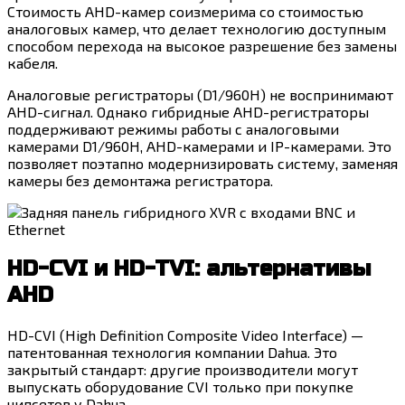
Стоимость AHD-камер соизмерима со стоимостью
аналоговых камер, что делает технологию доступным
способом перехода на высокое разрешение без замены
кабеля.
Аналоговые регистраторы (D1/960H) не воспринимают
AHD-сигнал. Однако гибридные AHD-регистраторы
поддерживают режимы работы с аналоговыми
камерами D1/960H, AHD-камерами и IP-камерами. Это
позволяет поэтапно модернизировать систему, заменяя
камеры без демонтажа регистратора.
HD-CVI и HD-TVI: альтернативы
AHD
HD-CVI (High Definition Composite Video Interface) —
патентованная технология компании Dahua. Это
закрытый стандарт: другие производители могут
выпускать оборудование CVI только при покупке
чипсетов у Dahua.