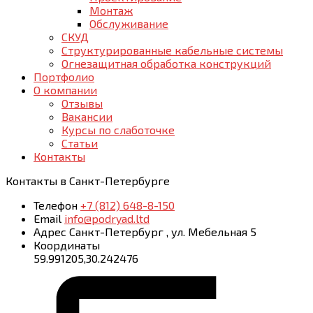
Монтаж
Обслуживание
СКУД
Структурированные кабельные системы
Огнезащитная обработка конструкций
Портфолио
О компании
Отзывы
Вакансии
Курсы по слаботочке
Статьи
Контакты
Контакты
в Санкт-Петербурге
Телефон
+7 (812) 648-8-150
Email
info@podryad.ltd
Адрес
Санкт-Петербург
,
ул. Мебельная 5
Координаты
59.991205,30.242476