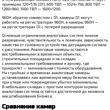
примерно 720×576 (D1), 600 ТВЛ — 1024×756, 800 ТВЛ —
1280×960, 1000 ТВЛ — 1600×1200.
960H обратно совместим с D1: камеры D1 могут
работать на регистраторах 960H, а камеры 960H —
на регистраторах D1 с потерей разрешения.
Основные ограничения аналоговых систем: низкое
разрешение, чувствительность к помехам, зависимость
качества от головного устройства, деградация сигнала
с расстоянием. Аналоговые камеры остаются
востребованными в временных объектах,
строительных площадках и на складах
с минимальными требованиями к архиву, где
приоритет — минимальная стоимость оборудования.
На стройках и времянках аналоговые камеры
устанавливают как временную меру безопасности:
при утере или повреждении убытки минимальны.
В небольших складах с простым контуром охраны
аналоговая система остаётся достаточной до момента
масштабирования бизнеса.
Сравнение камер