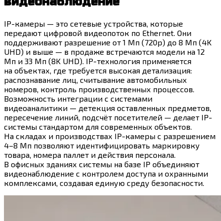
видеонаблюдение
IP-камеры — это сетевые устройства, которые
передают цифровой видеопоток по Ethernet. Они
поддерживают разрешение от 1 Мп (720p) до 8 Мп (4K
UHD) и выше — в продаже встречаются модели на 12
Мп и 33 Мп (8K UHD). IP-технология применяется
на объектах, где требуется высокая детализация:
распознавание лиц, считывание автомобильных
номеров, контроль производственных процессов.
Возможность интеграции с системами
видеоаналитики — детекция оставленных предметов,
пересечение линий, подсчёт посетителей — делает IP-
системы стандартом для современных объектов.
На складах и производствах IP-камеры с разрешением
4–8 Мп позволяют идентифицировать маркировку
товара, номера паллет и действия персонала.
В офисных зданиях системы на базе IP объединяют
видеонаблюдение с контролем доступа и охранными
комплексами, создавая единую среду безопасности.