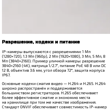
Разрешение, кодеки и питание
IP-камеры выпускаются с разрешениями: 1 Мп
(1280×720), 1.3 Мп (960p), 2 Мп (1920×1080), 3 Мп, 5 Мп, 8
Мп (3840×2160). Пример уличной камеры: разрешение
3840×2160 (4K), матрица 1/2.7″, питание PoE 48 В или DC
12 В, объектив 3.6 мм, угол обзора 72°, защита корпуса
IP67.
Основные кодеки сжатия видео — H.264 и H.265. H.264
широко распространён и поддерживается
большинством регистраторов. H.265 обеспечивает
более эффективное сжатие и экономию места
на хранилище при том же качестве изображения.
Стандарт ONVIF обеспечивает совместимость IP-камер