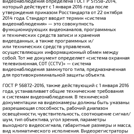
видеонаблюдения определена ГОСТ Р 51558-2014,
который действует с 1 января 2016 года после
утверждения приказом Росстандарта от 22 октября
2014 года. Стандарт вводит термин «система
видеонаблюдения» — это совокупность
функционирующих видеоканалов, программных
и технических средств записи и хранения
видеоданных, а также программных и/
или технических средств управления,
осуществляющих информационный обмен между
собой. Тот же документ определяет «система охранная
телевизионная, СОТ (CCTV)» — система
видеонаблюдения замкнутого типа, предназначенная
для противокриминальной защиты объекта.
ГОСТ Р 56872-2016, также действующий с 1 января 2016
года, устанавливает общие технические требования
к системам видеонаблюдения. В технической
документации на видеокамеры должны быть указаны:
разрешающая способность, рабочий диапазон
освещённости, чувствительность, соотношение сигнал/
шум, тип объектива, угол зрения, параметры
выходного видеосигнала, габаритные размеры и масса,
вид климатического исполнения. Видеорегистраторы