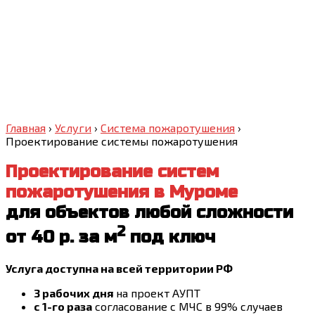
Главная
›
Услуги
›
Система пожаротушения
›
Проектирование системы пожаротушения
Проектирование систем
пожаротушения
в Муроме
для объектов любой сложности
2
от 40 р. за м
под ключ
Услуга доступна на всей территории РФ
3 рабочих дня
на проект АУПТ
с 1-го раза
согласование с МЧС в 99% случаев