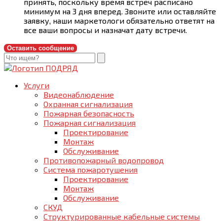
принять, поскольку время встреч расписано
минимум на 3 дня вперед. Звоните или оставляйте
заявку, наши маркетологи обязательно ответят на
все ваши вопросы и назначат дату встречи.
Оставить сообщение
Услуги
Видеонаблюдение
Охранная сигнализация
Пожарная безопасность
Пожарная сигнализация
Проектирование
Монтаж
Обслуживание
Противопожарный водопровод
Система пожаротушения
Проектирование
Монтаж
Обслуживание
СКУД
Структурированные кабельные системы