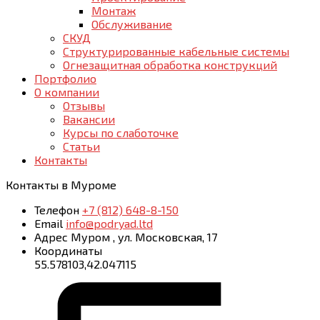
Монтаж
Обслуживание
СКУД
Структурированные кабельные системы
Огнезащитная обработка конструкций
Портфолио
О компании
Отзывы
Вакансии
Курсы по слаботочке
Статьи
Контакты
Контакты
в Муроме
Телефон
+7 (812) 648-8-150
Email
info@podryad.ltd
Адрес
Муром
,
ул. Московская, 17
Координаты
55.578103,42.047115