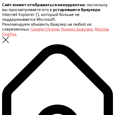
Сайт может отображаться некорректно
, поскольку
вы просматриваете его
с устаревшего браузера
Internet Explorer (
), который больше не
поддерживается Microsoft.
Рекомендуем обновить браузер на любой из
современных:
Google Chrome
,
Яндекс.Браузер
,
Mozilla
FireFox
.