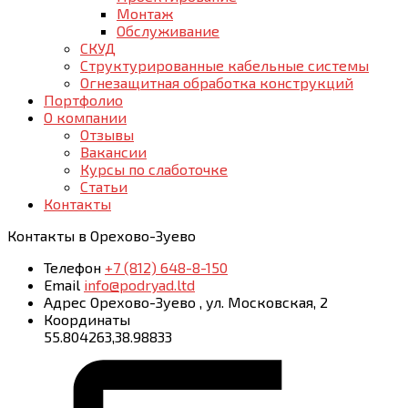
Монтаж
Обслуживание
СКУД
Структурированные кабельные системы
Огнезащитная обработка конструкций
Портфолио
О компании
Отзывы
Вакансии
Курсы по слаботочке
Статьи
Контакты
Контакты
в Орехово-Зуево
Телефон
+7 (812) 648-8-150
Email
info@podryad.ltd
Адрес
Орехово-Зуево
,
ул. Московская, 2
Координаты
55.804263,38.98833