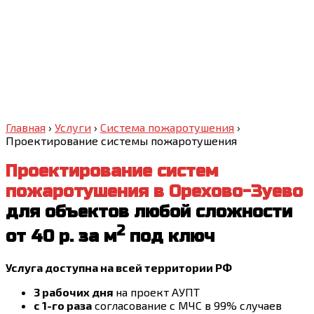
Главная
›
Услуги
›
Система пожаротушения
›
Проектирование системы пожаротушения
Проектирование систем
пожаротушения
в Орехово-Зуево
для объектов любой сложности
2
от 40 р. за м
под ключ
Услуга доступна на всей территории РФ
3 рабочих дня
на проект АУПТ
с 1-го раза
согласование с МЧС в 99% случаев