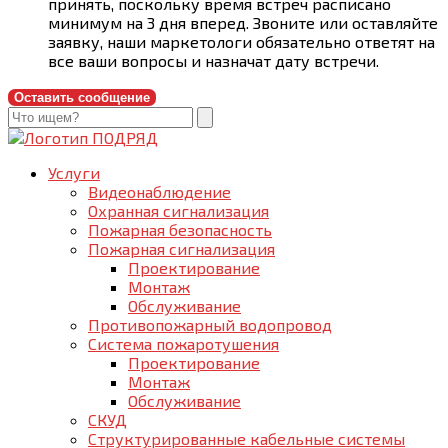
принять, поскольку время встреч расписано
минимум на 3 дня вперед. Звоните или оставляйте
заявку, наши маркетологи обязательно ответят на
все ваши вопросы и назначат дату встречи.
Оставить сообщение
Услуги
Видеонаблюдение
Охранная сигнализация
Пожарная безопасность
Пожарная сигнализация
Проектирование
Монтаж
Обслуживание
Противопожарный водопровод
Система пожаротушения
Проектирование
Монтаж
Обслуживание
СКУД
Структурированные кабельные системы