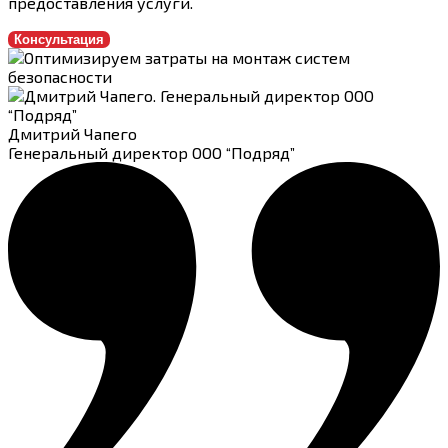
предоставления услуги.
Консультация
Дмитрий Чапего
Генеральный директор ООО “Подряд”
47544
Ваше имя
Номер телефона
Получить детальное КП