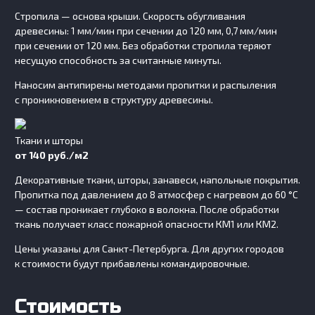
Стропила — основа крыши. Скорость обугливания
древесины: 1 мм/мин при сечении до 120 мм, 0,7 мм/мин
при сечении от 120 мм. Без обработки стропила теряют
несущую способность за считанные минуты.
Наносим антипирены методами пропитки и распыления
с проникновением в структуру древесины.
Ткани и шторы
от 140 руб./м2
Декоративные ткани, шторы, занавеси, напольные покрытия.
Пропитка под давлением до 8 атмосфер с нагревом до 60 °C
— состав проникает глубоко в волокна. После обработки
ткань получает класс пожарной опасности КМ1 или КМ2.
Цены указаны для Санкт-Петербурга. Для других городов
к стоимости будут прибавлены командировочные.
Стоимость