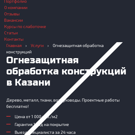
Портфолио
О компании
Отзывы
Вакансии
Курсы по слаботочке
Статьи
Контакты
Главная
›
Услуги
›
Огнезащитная обработка
конструкций
Огнезащитная
обработка конструкций
в Казани
Дерево, металл, ткани, воздуховоды. Проектные работы
бесплатно!
Цена от 1 000 руб./м2
Гарантия 1 год на покрытие
Выезд специалиста за 24 часа