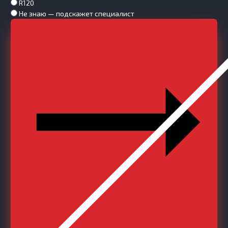
R120
Не знаю — подскажет специалист