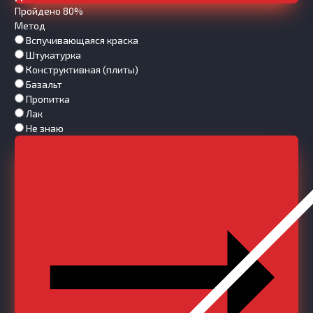
Пройдено 80%
Метод
Вспучивающаяся краска
Штукатурка
Конструктивная (плиты)
Базальт
Пропитка
Лак
Не знаю