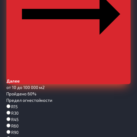
Далее
от 10 до 100 000 м2
Пройдено 60%
Предел огнестойкости
R15
R30
R45
R60
R90