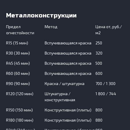
Металлоконструкции
Предел
Метод
Цена от, руб./
огнестойкости
м2
R15 (15 мин)
Вспучивающаяся краска
250
R30 (30 мин)
Вспучивающаяся краска
320
R45 (45 мин)
Вспучивающаяся краска
500
R60 (60 мин)
Вспучивающаяся краска
600
R90 (90 мин)
Краска / штукатурка
700 / 1 300
R120 (120 мин)
Штукатурка /
1 800 / 744
конструктивная
R150 (150 мин)
Конструктивная (плиты)
800
R180 (180 мин)
Конструктивная (плиты)
880