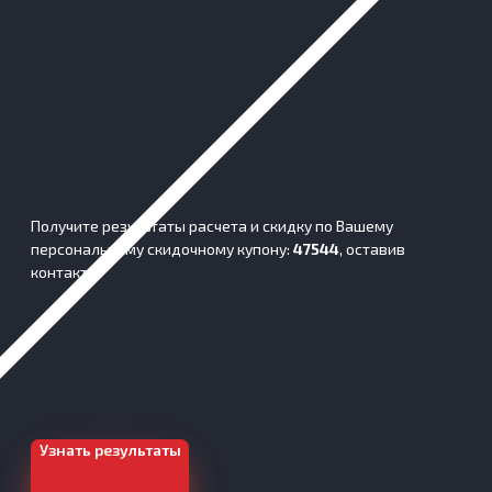
Получите результаты расчета и скидку по Вашему
персональному скидочному купону:
47544
, оставив
контакты:
Узнать результаты