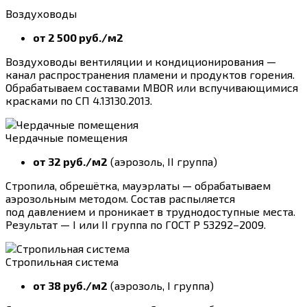
Воздуховоды
от 2 500 руб./м2
Воздуховоды вентиляции и кондиционирования —
канал распространения пламени и продуктов горения.
Обрабатываем составами MBOR или вспучивающимися
красками по СП 4.13130.2013.
Чердачные помещения
от 32 руб./м2
(аэрозоль, II группа)
Стропила, обрешётка, мауэрлаты — обрабатываем
аэрозольным методом. Состав распыляется
под давлением и проникает в труднодоступные места.
Результат — I или II группа по ГОСТ Р 53292–2009.
Стропильная система
от 38 руб./м2
(аэрозоль, I группа)