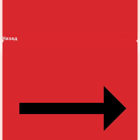
Назад