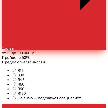
Далее
от 10 до 100 000 м2
Пройдено 60%
Предел огнестойкости
R15
R30
R45
R60
R90
R120
Не знаю — подскажет специалист