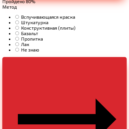
Пройдено 80%
Метод
Вспучивающаяся краска
Штукатурка
Конструктивная (плиты)
Базальт
Пропитка
Лак
Не знаю