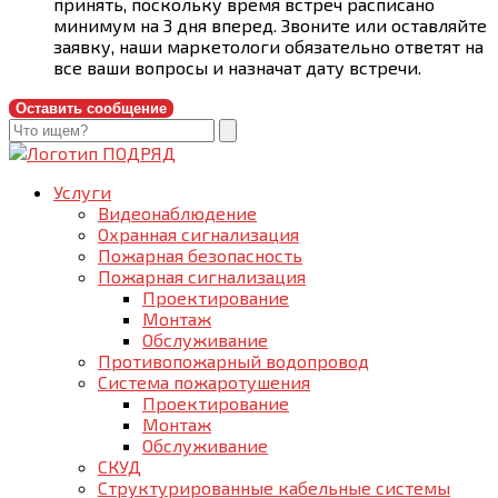
принять, поскольку время встреч расписано
минимум на 3 дня вперед. Звоните или оставляйте
заявку, наши маркетологи обязательно ответят на
все ваши вопросы и назначат дату встречи.
Оставить сообщение
Услуги
Видеонаблюдение
Охранная сигнализация
Пожарная безопасность
Пожарная сигнализация
Проектирование
Монтаж
Обслуживание
Противопожарный водопровод
Система пожаротушения
Проектирование
Монтаж
Обслуживание
СКУД
Структурированные кабельные системы