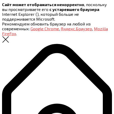
Сайт может отображаться некорректно
, поскольку
вы просматриваете его
с устаревшего браузера
Internet Explorer (
), который больше не
поддерживается Microsoft.
Рекомендуем обновить браузер на любой из
современных:
Google Chrome
,
Яндекс.Браузер
,
Mozilla
FireFox
.