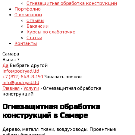
Огнезащитная обработка конструкций
Портфолио
О компании
Отзывы
Вакансии
Курсы по слаботочке
Статьи
Контакты
Самара
Вы из
?
Да
Выбрать другой
info@podryad.ltd
+7 (812) 648-8-150
Заказать звонок
info@podryad.ltd
Главная
›
Услуги
›
Огнезащитная обработка
конструкций
Огнезащитная обработка
конструкций
в Самаре
Дерево, металл, ткани, воздуховоды. Проектные
работы бесплатно!