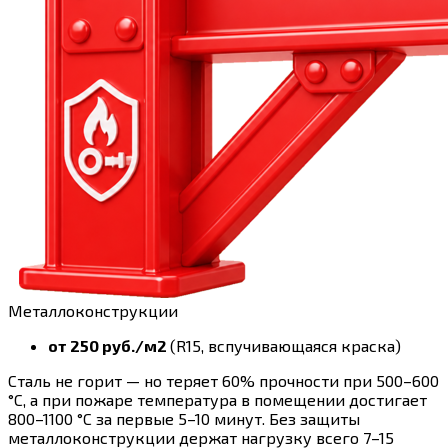
Металлоконструкции
от 250 руб./м2
(R15, вспучивающаяся краска)
Сталь не горит — но теряет 60% прочности при 500–600
°C, а при пожаре температура в помещении достигает
800–1100 °C за первые 5–10 минут. Без защиты
металлоконструкции держат нагрузку всего 7–15