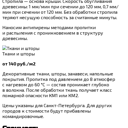
Стропила — основа крыши. Скорость обугливания
древесины: 1 мм/мин при сечении до 120 мм, 0,7 мм/
мин при сечении от 120 мм. Без обработки стропила
теряют несущую способность за считанные минуты.
Наносим антипирены методами пропитки
и распыления с проникновением в структуру
древесины.
Ткани и шторы
от 140 руб./м2
Декоративные ткани, шторы, занавеси, напольные
покрытия. Пропитка под давлением до 8 атмосфер
с нагревом до 60 °C — состав проникает глубоко
в волокна. После обработки ткань получает класс
пожарной опасности КМ1 или КМ2.
Цены указаны для Санкт-Петербурга. Для других
городов к стоимости будут прибавлены
командировочные.