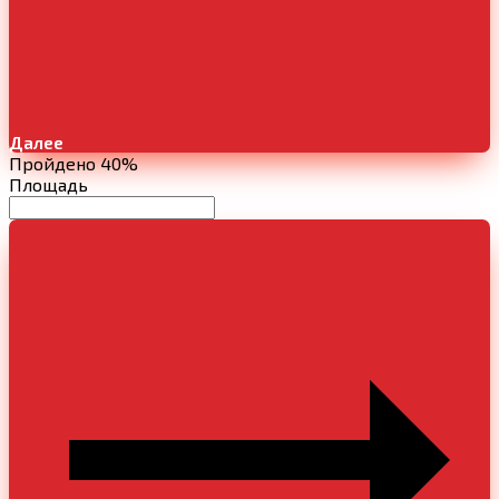
Далее
Пройдено 40%
Площадь