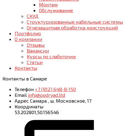
Монтаж
Обслуживание
СКУД
Структурированные кабельные системы
Огнезащитная обработка конструкций
Портфолио
О компании
Отзывы
Вакансии
Курсы по слаботочке
Статьи
Контакты
Контакты
в Самаре
Телефон
+7 (812) 648-8-150
Email
info@podryad.ltd
Адрес
Самара
,
ш. Московское, 17
Координаты
53.202801,50.156546