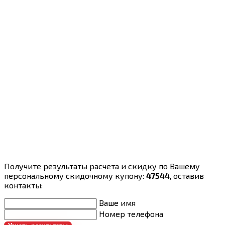
Получите результаты расчета и скидку по Вашему
персональному скидочному купону:
47544
, оставив
контакты:
Ваше имя
Номер телефона