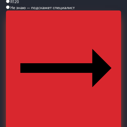
R120
Не знаю — подскажет специалист