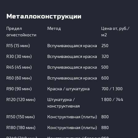
Металлоконструкции
Предел
Метод
Цена от, руб./
огнестойкости
м2
R15 (15 мин)
Вспучивающаяся краска
250
R30 (30 мин)
Вспучивающаяся краска
320
R45 (45 мин)
Вспучивающаяся краска
500
R60 (60 мин)
Вспучивающаяся краска
600
R90 (90 мин)
Краска / штукатурка
700 / 1 300
R120 (120 мин)
Штукатурка /
1 800 / 744
конструктивная
R150 (150 мин)
Конструктивная (плиты)
800
R180 (180 мин)
Конструктивная (плиты)
880