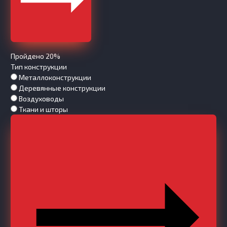
Пройдено 20%
Тип конструкции
Металлоконструкции
Деревянные конструкции
Воздуховоды
Ткани и шторы