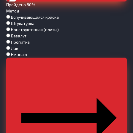
Пройдено 80%
Метод
Вспучивающаяся краска
Штукатурка
Конструктивная (плиты)
Базальт
Пропитка
Лак
Не знаю