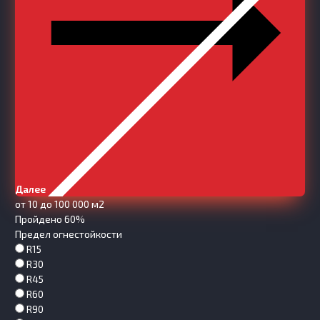
Далее
от 10 до 100 000 м2
Пройдено 60%
Предел огнестойкости
R15
R30
R45
R60
R90