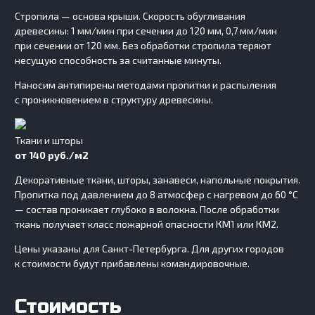
Стропила — основа крыши. Скорость обугливания
древесины: 1 мм/мин при сечении до 120 мм, 0,7 мм/мин
при сечении от 120 мм. Без обработки стропила теряют
несущую способность за считанные минуты.
Наносим антипирены методами пропитки и распыления
с проникновением в структуру древесины.
Ткани и шторы
от 140 руб./м2
Декоративные ткани, шторы, занавеси, напольные покрытия.
Пропитка под давлением до 8 атмосфер с нагревом до 60 °C
— состав проникает глубоко в волокна. После обработки
ткань получает класс пожарной опасности КМ1 или КМ2.
Цены указаны для Санкт-Петербурга. Для других городов
к стоимости будут прибавлены командировочные.
Стоимость