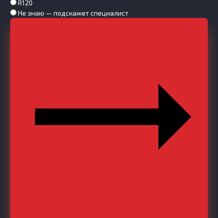
R120
Не знаю — подскажет специалист