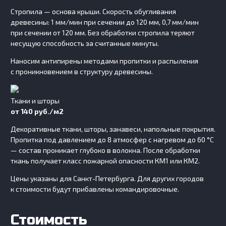
Стропила — основа крыши. Скорость обугливания
древесины: 1 мм/мин при сечении до 120 мм, 0,7 мм/мин
при сечении от 120 мм. Без обработки стропила теряют
несущую способность за считанные минуты.
Наносим антипирены методами пропитки и распыления
с проникновением в структуру древесины.
Ткани и шторы
от 140 руб./м2
Декоративные ткани, шторы, занавеси, напольные покрытия.
Пропитка под давлением до 8 атмосфер с нагревом до 60 °C
— состав проникает глубоко в волокна. После обработки
ткань получает класс пожарной опасности КМ1 или КМ2.
Цены указаны для Санкт-Петербурга. Для других городов
к стоимости будут прибавлены командировочные.
Стоимость