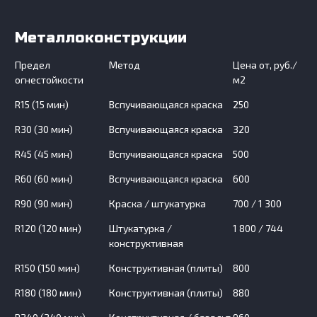
Металлоконструкции
Предел
Метод
Цена от, руб./
огнестойкости
м2
R15 (15 мин)
Вспучивающаяся краска
250
R30 (30 мин)
Вспучивающаяся краска
320
R45 (45 мин)
Вспучивающаяся краска
500
R60 (60 мин)
Вспучивающаяся краска
600
R90 (90 мин)
Краска / штукатурка
700 / 1 300
R120 (120 мин)
Штукатурка /
1 800 / 744
конструктивная
R150 (150 мин)
Конструктивная (плиты)
800
R180 (180 мин)
Конструктивная (плиты)
880