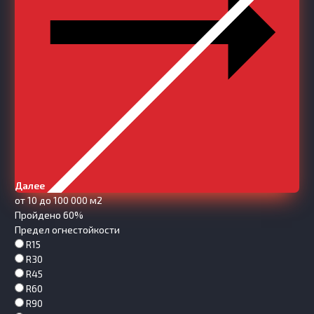
Далее
от 10 до 100 000 м2
Пройдено 60%
Предел огнестойкости
R15
R30
R45
R60
R90