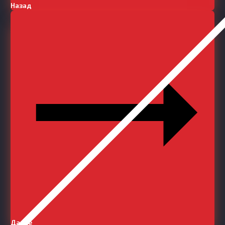
Назад
Далее