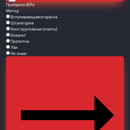
Пройдено 80%
Метод
Вспучивающаяся краска
Штукатурка
Конструктивная (плиты)
Базальт
Пропитка
Лак
Не знаю