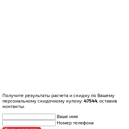
Получите результаты расчета и скидку по Вашему
персональному скидочному купону:
47544
, оставив
контакты:
Ваше имя
Номер телефона