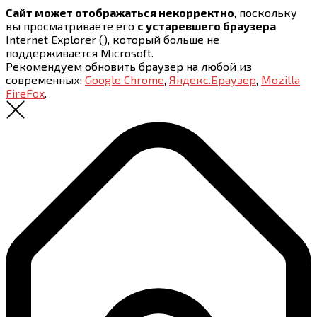
Сайт может отображаться некорректно
, поскольку
вы просматриваете его
с устаревшего браузера
Internet Explorer (
), который больше не
поддерживается Microsoft.
Рекомендуем обновить браузер на любой из
современных:
Google Chrome
,
Яндекс.Браузер
,
Mozilla
FireFox
.