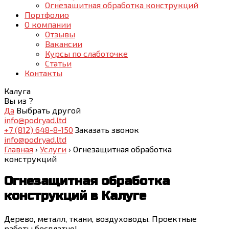
Огнезащитная обработка конструкций
Портфолио
О компании
Отзывы
Вакансии
Курсы по слаботочке
Статьи
Контакты
Калуга
Вы из
?
Да
Выбрать другой
info@podryad.ltd
+7 (812) 648-8-150
Заказать звонок
info@podryad.ltd
Главная
›
Услуги
›
Огнезащитная обработка
конструкций
Огнезащитная обработка
конструкций
в Калуге
Дерево, металл, ткани, воздуховоды. Проектные
работы бесплатно!