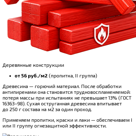
Деревянные конструкции
от 56 руб./м2
(пропитка, II группа)
Древесина — горючий материал. После обработки
антипиренами она становится трудновоспламеняемой:
потеря массы при испытаниях не превышает 13% (ГОСТ
16363–98). Сухая оструганная древесина впитывает
до 250 г состава на м2 за один проход.
Применяем пропитки, краски и лаки — обеспечиваем I
или II группу огнезащитной эффективности.