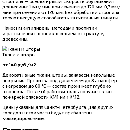
Стропила — основа крыши. Скорость обугливания
древесины: 1 мм/мин при сечении до 120 мм, 0,7 мм/
мин при сечении от 120 мм. Без обработки стропила
теряют несущую способность за считанные минуты.
Наносим антипирены методами пропитки
и распыления с проникновением в структуру
древесины.
Ткани и шторы
от 140 руб./м2
Декоративные ткани, шторы, занавеси, напольные
покрытия. Пропитка под давлением до 8 атмосфер
с нагревом до 60 °C — состав проникает глубоко
в волокна. После обработки ткань получает класс
пожарной опасности КМ1 или КМ2.
Цены указаны для Санкт-Петербурга. Для других
городов к стоимости будут прибавлены
командировочные.