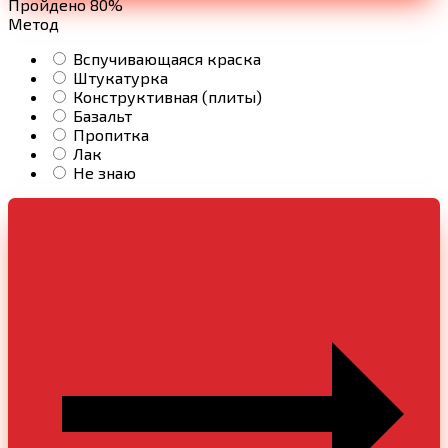
Пройдено 80%
Метод
Вспучивающаяся краска
Штукатурка
Конструктивная (плиты)
Базальт
Пропитка
Лак
Не знаю