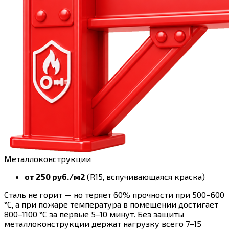
Металлоконструкции
от 250 руб./м2
(R15, вспучивающаяся краска)
Сталь не горит — но теряет 60% прочности при 500–600
°C, а при пожаре температура в помещении достигает
800–1100 °C за первые 5–10 минут. Без защиты
металлоконструкции держат нагрузку всего 7–15