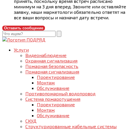
принять, поскольку время встреч расписано
минимум на 3 дня вперед. Звоните или оставляйте
заявку, наши маркетологи обязательно ответят на
все ваши вопросы и назначат дату встречи.
Оставить сообщение
Услуги
Видеонаблюдение
Охранная сигнализация
Пожарная безопасность
Пожарная сигнализация
Проектирование
Монтаж
Обслуживание
Противопожарный водопровод
Система пожаротушения
Проектирование
Монтаж
Обслуживание
СКУД
Структурированные кабельные системы