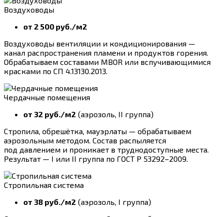
Воздуховоды
от 2 500 руб./м2
Воздуховоды вентиляции и кондиционирования —
канал распространения пламени и продуктов горения.
Обрабатываем составами MBOR или вспучивающимися
красками по СП 4.13130.2013.
Чердачные помещения
от 32 руб./м2
(аэрозоль, II группа)
Стропила, обрешётка, мауэрлаты — обрабатываем
аэрозольным методом. Состав распыляется
под давлением и проникает в труднодоступные места.
Результат — I или II группа по ГОСТ Р 53292–2009.
Стропильная система
от 38 руб./м2
(аэрозоль, I группа)