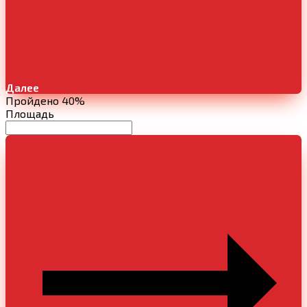
Далее
Пройдено 40%
Площадь