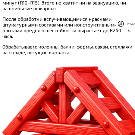
минут (R10–R15). Этого не хватит ни на эвакуацию, ни
на прибытие пожарных.
После обработки вспучивающимися красками,
штукатурными составами или конструктивными
Privac
плитами предел огнестойкости вырастает до R240 — 4
часа.
Обрабатываем: колонны, балки, фермы, связи, стеллажи
на складе, несущие каркасы.