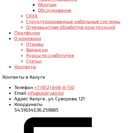
Монтаж
Обслуживание
СКУД
Структурированные кабельные системы
Огнезащитная обработка конструкций
Портфолио
О компании
Отзывы
Вакансии
Курсы по слаботочке
Статьи
Контакты
Контакты
в Калуге
Телефон
+7 (812) 648-8-150
Email
info@podryad.ltd
Адрес
Калуга
,
ул. Суворова, 121
Координаты
54.516343,36.259885