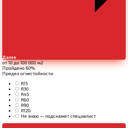
Далее
от 10 до 100 000 м2
Пройдено 60%
Предел огнестойкости
R15
R30
R45
R60
R90
R120
Не знаю — подскажет специалист